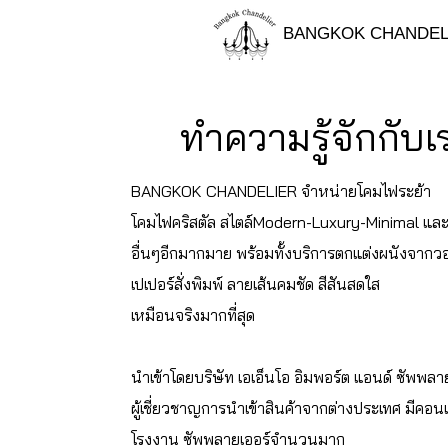
BANGKOK CHANDEL
ทำความรู้จักกับเ
BANGKOK CHANDELIER จำหน่ายโคมไฟระย้า
โคมไฟคริสตัล สไตล์Modern-Luxury-Minimal และ
อื่นๆอีกมากมาย พร้อมทั้งบริการตกแต่งผนังจากวอ
เปเปอร์สั่งพิมพ์ ลายเส้นคมชัด สีสันสดใส
เหมือนจริงมากที่สุด
นำเข้าโดยบริษัท เอเอ็นโอ อิมพอร์ต แอนด์ ซัพพลา
ผู้เชี่ยวชาญการนำเข้าสินค้าจากต่างประเทศ มีคอ
โรงงาน ซัพพลายเออร์
จำนวนมาก