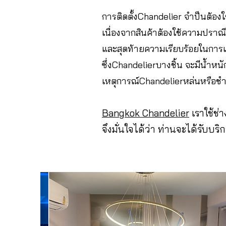
การติดตั้งChandelier จำป็นต้องใ
เนื่องจากสินค้าต้องใช้ความปราณีตใ
และสุดท้ายความเรียบร้อยในการเก
ซึ่งChandelierบางชิ้น จะมีน้ำห
เหตุการณ์Chandelierหล่นหรือชำร
Bangkok Chandelier
เราใช้ช่
จึงมั่นใจได้ว่า ท่านจะได้รับบริ