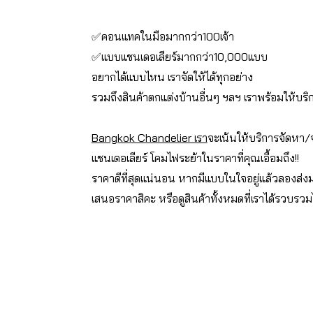
✅คอนแทคในมือมากกว่า100เจ้า
✅แบบแชนเดอเลียร์มากกว่า10,000แบบ
อยากได้แบบไหน เราจัดให้ได้ทุกอย่าง
รวมถึงสินค้าตกแต่งบ้านอื่นๆ ฯลฯ เราพร้อมให้บริ
Bangkok Chandelier เรา
จะเน้นให้บริการจัดหา
แชนเดอเลียร์ โคมไฟระย้าในราคาที่คุณเอื้อมถึง!!
ราคาดีที่สุดแน่นอน หากมีแบบในใจอยู่แล้วลองส่งม
เสนอราคาสิคะ หรือดูสินค้าทั้งหมดที่เราได้รวบรวมไ