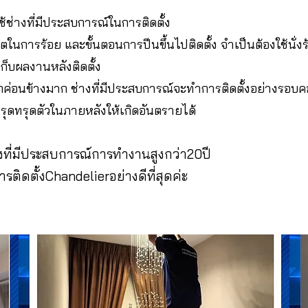
ช้ช่างที่มีประสบการณ์ในการติดตั้ง
นการร้อย และขั้นตอนการปีนขึ้นไปติดตั้ง จำเป็นต้องใช้นั่งร้าน 
็บผลงานหลังติดตั้ง
นักค่อนข้างมาก ช่างที่มีประสบการณ์จะทำการติดตั้งอย่างรอ
ุดทรุดตัวในภายหลังให้เกิดอันตรายได้
างที่มีประสบการณ์กา
รทำงานสูงกว่า20ปี
การติดตั้งChandelierอย่างดีที่สุดค่ะ