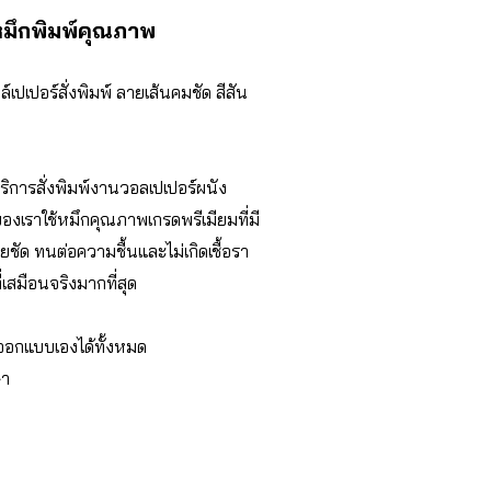
 หมึกพิมพ์คุณภาพ
ปเปอร์สั่งพิมพ์ ลายเส้นคมชัด สีสัน
ิการสั่งพิมพ์งานวอลเปเปอร์ผนัง
ของเราใช้หมึกคุณภาพเกรดพรีเมียมที่มี
ชัด ทนต่อความชื้นและไม่เกิดเชื้อรา
่เสมือนจริงมากที่สุด
อกแบบเองได้ทั้งหมด
ษา