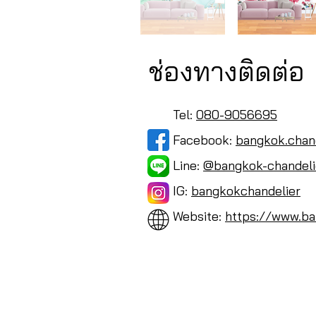
ช่องทางติดต่อ
Tel:
080-9056695
Facebook:
bangkok.chan
Line:
@bangkok-chandeli
IG:
bangkokchandelier
Website:
https://www.ba